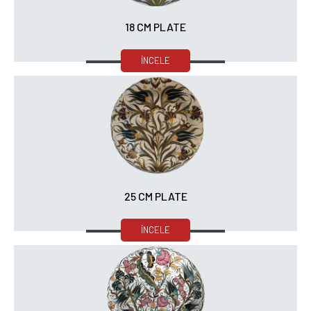
18 CM PLATE
İNCELE
25 CM PLATE
İNCELE