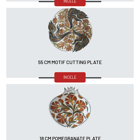
İNCELE
55 CM MOTIF CUTTING PLATE
İNCELE
18 CM POMEGRANATE PLATE