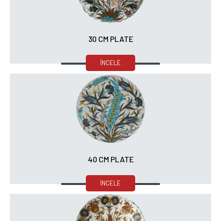
30 CM PLATE
İNCELE
40 CM PLATE
İNCELE