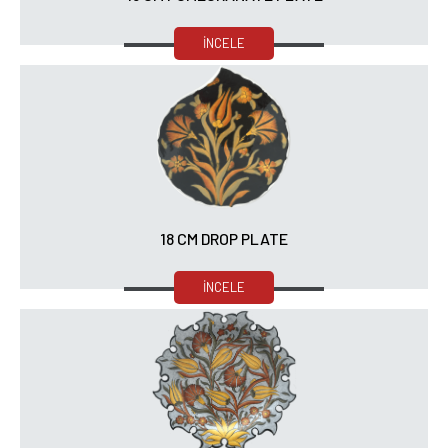
İNCELE
18 CM DROP PLATE
İNCELE