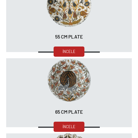
55 CM PLATE
İNCELE
65 CM PLATE
İNCELE